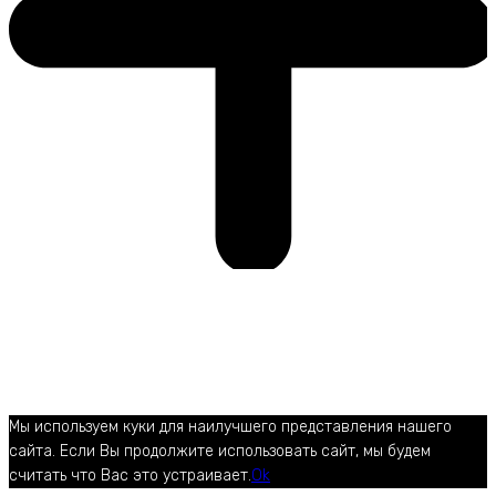
Мы используем куки для наилучшего представления нашего
сайта. Если Вы продолжите использовать сайт, мы будем
считать что Вас это устраивает.
Ok