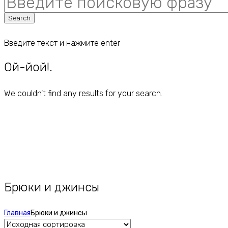
for:
Search
Введите текст и нажмите enter
Ой-йой!.
We couldn't find any results for your search.
Брюки и джинсы
Главная
Брюки и джинсы