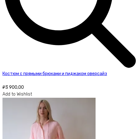
Костюм с прямыми брюками и пиджаком оверсайз
₽
3 900,00
Add to Wishlist