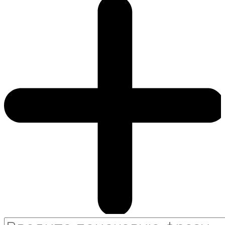
Search