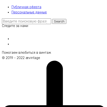
Публичная оферта
Персональные данные
Search
Search
Следите за нами
for:
Помогаем влюбиться в винтаж
© 2019 - 2022 ævintage