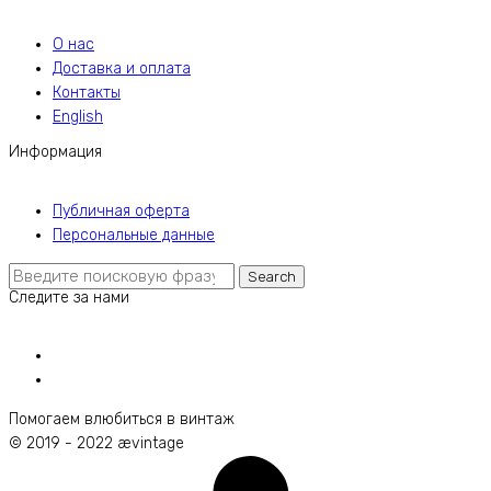
О нас
Доставка и оплата
Контакты
English
Информация
Публичная оферта
Персональные данные
Search
Search
Следите за нами
for:
Помогаем влюбиться в винтаж
© 2019 - 2022 ævintage