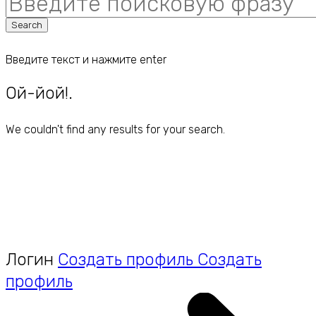
for:
Search
Введите текст и нажмите enter
Ой-йой!.
We couldn't find any results for your search.
Логин
Создать профиль
Создать
профиль