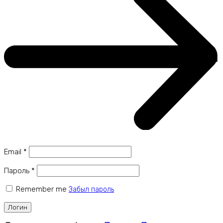
Email
*
Пароль
*
Remember me
Забыл пароль