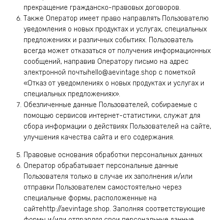
прекращение гражданско-правовых договоров.
Также Оператор имеет право направлять Пользователю
уведомления о новых продуктах и услугах, специальных
предложениях и различных событиях. Пользователь
всегда может отказаться от получения информационных
сообщений, направив Оператору письмо на адрес
электронной почтыhello@aevintage.shop с пометкой
«Отказ от уведомлениях о новых продуктах и услугах и
специальных предложениях».
Обезличенные данные Пользователей, собираемые с
помощью сервисов интернет-статистики, служат для
сбора информации о действиях Пользователей на сайте,
улучшения качества сайта и его содержания.
Правовые основания обработки персональных данных
Оператор обрабатывает персональные данные
Пользователя только в случае их заполнения и/или
отправки Пользователем самостоятельно через
специальные формы, расположенные на
сайтеhttp://aevintage.shop. Заполняя соответствующие
формы и/или отправляя свои персональные данные