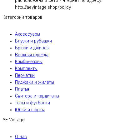
расположена в сети Интернет по адресу:
http://aevintage.shop/policy.
Категории товаров
Аксессуары
Блузки и рубашки
Брюки и джинсы
Верхняя одежда
Комбинезоны
Комплекты
Перчатки
Пиджаки и жилеты
Платья
Свитера и кардиганы
Топы и футболки
Юбки и шорты
AE Vintage
О нас