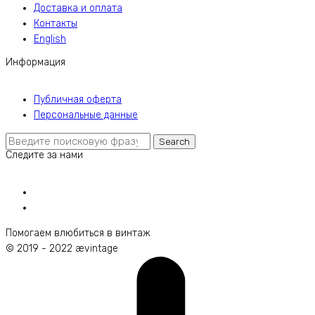
Доставка и оплата
Контакты
English
Информация
Публичная оферта
Персональные данные
Search
Search
Следите за нами
for:
Помогаем влюбиться в винтаж
© 2019 - 2022 ævintage